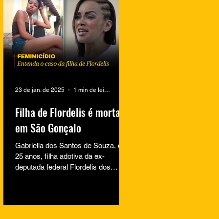
23 de jan. de 2025
1 min de leitura
Filha de Flordelis é morta
em São Gonçalo
Gabriella dos Santos de Souza, de
25 anos, filha adotiva da ex-
deputada federal Flordelis dos
Santos de Souza, foi encontrada
morta na...