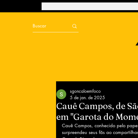
sgoncaloemfoco
5 de jan. de 2025
Cauê Campos, de Sã
em "Garota do Mom
Cauê Campos, conhecido pelo papel 
surpreendeu seus fãs ao compartilhar