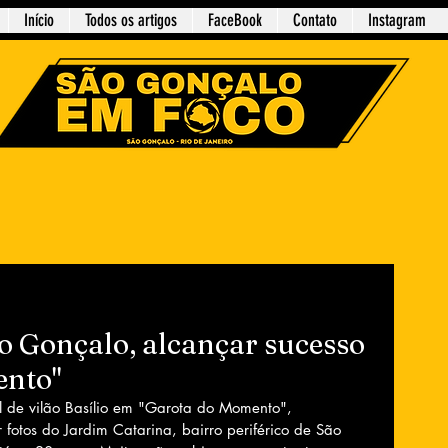
Início
Todos os artigos
FaceBook
Contato
Instagram
o Gonçalo, alcançar sucesso
ento"
de vilão Basílio em "Garota do Momento", 
 fotos do Jardim Catarina, bairro periférico de São 