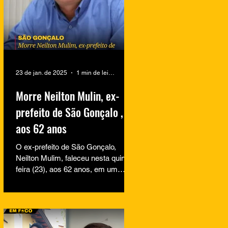
23 de jan. de 2025
1 min de leitura
Morre Neilton Mulin, ex-
prefeito de São Gonçalo ,
aos 62 anos
O ex-prefeito de São Gonçalo,
Neilton Mulim, faleceu nesta quinta-
feira (23), aos 62 anos, em um
hospital no Rio de Janeiro. A
informação...