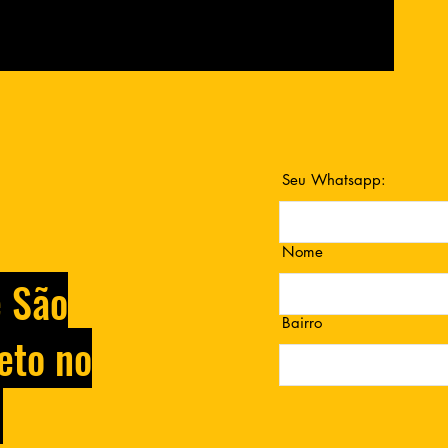
Seu Whatsapp:
Nome
e São
Bairro
eto no
.