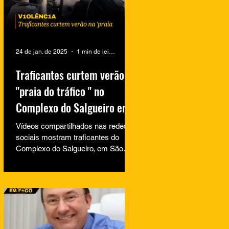
24 de jan. de 2025
1 min de leitura
Traficantes curtem verão na
"praia do tráfico " no
Complexo do Salgueiro em
São Gonçalo
Vídeos compartilhados nas redes
sociais mostram traficantes do
Complexo do Salgueiro, em São
Gonçalo, aproveitando momentos
de lazer na...