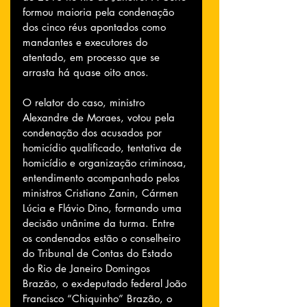
formou maioria pela condenação 
dos cinco réus apontados como 
mandantes e executores do 
atentado, em processo que se 
arrasta há quase oito anos.
O relator do caso, ministro 
Alexandre de Moraes, votou pela 
condenação dos acusados por 
homicídio qualificado, tentativa de 
homicídio e organização criminosa, 
entendimento acompanhado pelos 
ministros Cristiano Zanin, Cármen 
Lúcia e Flávio Dino, formando uma 
decisão unânime da turma. Entre 
os condenados estão o conselheiro 
do Tribunal de Contas do Estado 
do Rio de Janeiro Domingos 
Brazão, o ex-deputado federal João 
Francisco “Chiquinho” Brazão, o 