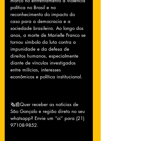
marco no enfrentamento à violência 
política no Brasil e no 
reconhecimento do impacto do 
caso para a democracia e a 
sociedade brasileira. Ao longo dos 
anos, a morte de Marielle Franco se 
tornou símbolo da luta contra a 
impunidade e da defesa de 
direitos humanos, especialmente 
diante de vínculos investigados 
entre milícias, interesses 
econômicos e política institucional.
🗞📰Quer receber as notícias de 
São Gonçalo e região direto no seu 
whatsapp? Envie um “oi” para (21) 
97108-9852.