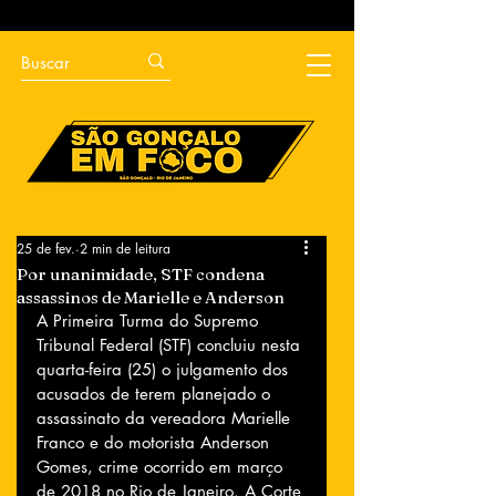
25 de fev.
2 min de leitura
Por unanimidade, STF condena
assassinos de Marielle e Anderson
A Primeira Turma do Supremo 
Tribunal Federal (STF) concluiu nesta 
quarta-feira (25) o julgamento dos 
acusados de terem planejado o 
assassinato da vereadora Marielle 
Franco e do motorista Anderson 
Gomes, crime ocorrido em março 
de 2018 no Rio de Janeiro. A Corte 