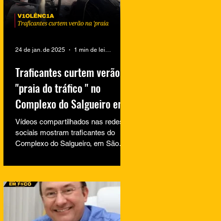
24 de jan. de 2025
1 min de leitura
Traficantes curtem verão na
"praia do tráfico " no
Complexo do Salgueiro em
São Gonçalo
Vídeos compartilhados nas redes
sociais mostram traficantes do
Complexo do Salgueiro, em São
Gonçalo, aproveitando momentos
de lazer na...