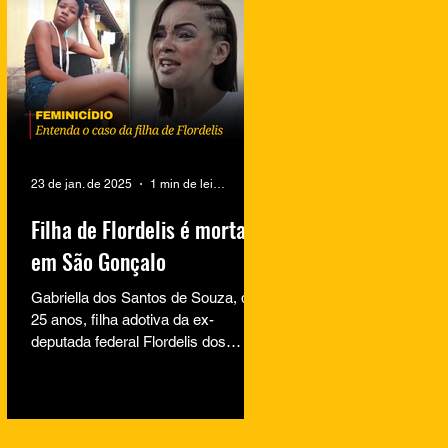
23 de jan. de 2025
1 min de leitura
Filha de Flordelis é morta
em São Gonçalo
Gabriella dos Santos de Souza, de
25 anos, filha adotiva da ex-
deputada federal Flordelis dos
Santos de Souza, foi encontrada
morta na...