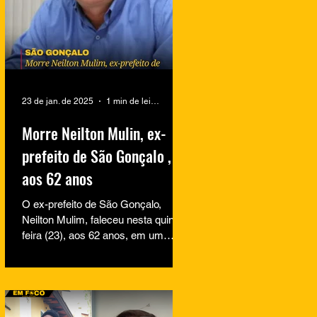
23 de jan. de 2025
1 min de leitura
Morre Neilton Mulin, ex-
prefeito de São Gonçalo ,
aos 62 anos
O ex-prefeito de São Gonçalo,
Neilton Mulim, faleceu nesta quinta-
feira (23), aos 62 anos, em um
hospital no Rio de Janeiro. A
informação...