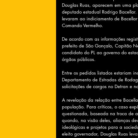
Douglas Ruas, aparecem em uma plani
deputado estadual Rodrigo Bacellar. 
levaram ao indiciamento de Bacellar 
Comando Vermelho.
De acordo com as informações regist
prefeito de São Gonçalo, Capitão Ne
candidato do PL ao governo do estado
órgãos públicos.
Entre os pedidos listados estariam 
Departamento de Estradas de Roda
solicitações de cargos no Detran e 
A revelação da relação entre Bacell
população. Para críticos, o caso ex
questionada, baseada na troca de apo
quando, na visão deles, alianças dev
ideológicas e projetos para a socied
eleito governador, Douglas Ruas le