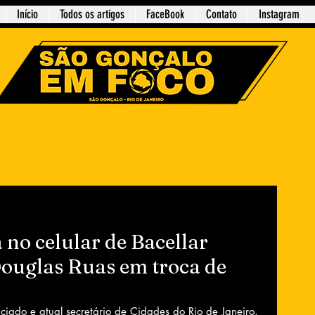
Início
Todos os artigos
FaceBook
Contato
Instagram
 no celular de Bacellar
Douglas Ruas em troca de
ciado e atual secretário de Cidades do Rio de Janeiro, 