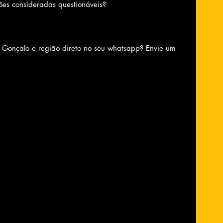
ões consideradas questionáveis?
o Gonçalo e região direto no seu whatsapp? Envie um 