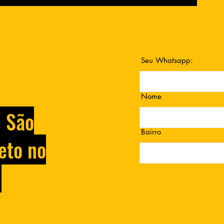
Seu Whatsapp:
Nome
e São
Bairro
eto no
.