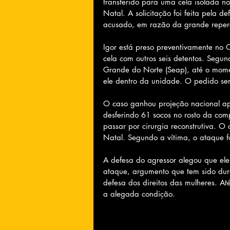
transferido para uma cela isolada n
Natal. A solicitação foi feita pela d
acusado, em razão da grande reper
Igor está preso preventivamente no 
cela com outros seis detentos. Segun
Grande do Norte (Seap), até o mome
ele dentro da unidade. O pedido ser
O caso ganhou projeção nacional a
desferindo 61 socos no rosto da comp
passar por cirurgia reconstrutiva.
Natal. Segundo a vítima, o ataque f
A defesa do agressor alegou que ele 
ataque, argumento que tem sido dura
defesa dos direitos das mulheres. A
a alegada condição.