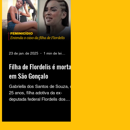
23 de jan. de 2025
1 min de leitura
Filha de Flordelis é morta
em São Gonçalo
Gabriella dos Santos de Souza, de
25 anos, filha adotiva da ex-
deputada federal Flordelis dos
Santos de Souza, foi encontrada
morta na...