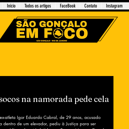
Início
Todos os artigos
FaceBook
Contato
Instagram
ocos na namorada pede cela
 ex-atleta Igor Eduardo Cabral, de 29 anos, acusado 
dentro de um elevador, pediu à Justiça para ser 