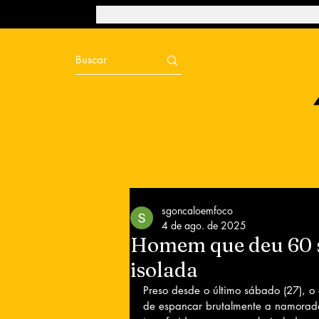
sgoncaloemfoco
4 de ago. de 2025
Homem que deu 60 s
isolada
Preso desde o último sábado (27), o
de espancar brutalmente a namorada 