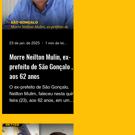
23 de jan. de 2025
1 min de leitura
Morre Neilton Mulin, ex-
prefeito de São Gonçalo ,
aos 62 anos
O ex-prefeito de São Gonçalo,
Neilton Mulim, faleceu nesta quinta-
feira (23), aos 62 anos, em um
hospital no Rio de Janeiro. A
informação...