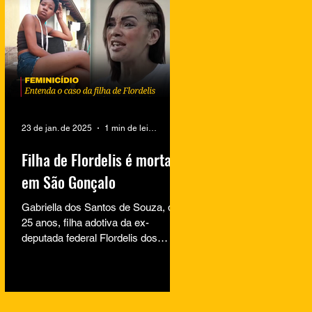
23 de jan. de 2025
1 min de leitura
Filha de Flordelis é morta
em São Gonçalo
Gabriella dos Santos de Souza, de
25 anos, filha adotiva da ex-
deputada federal Flordelis dos
Santos de Souza, foi encontrada
morta na...