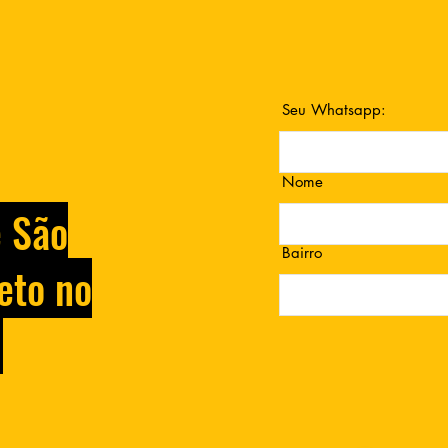
Seu Whatsapp:
Nome
e São
Bairro
eto no
.