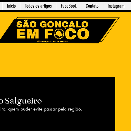
Início
Todos os artigos
FaceBook
Contato
Instagram
o Salgueiro
iro, quem puder evite passar pela região. 