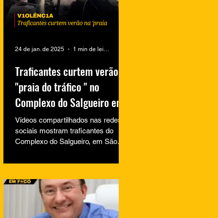
24 de jan. de 2025
1 min de leitura
Traficantes curtem verão na
"praia do tráfico " no
Complexo do Salgueiro em
São Gonçalo
Vídeos compartilhados nas redes
sociais mostram traficantes do
Complexo do Salgueiro, em São
Gonçalo, aproveitando momentos
de lazer na...