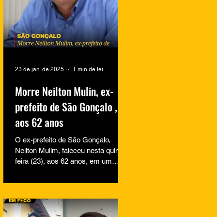
23 de jan. de 2025
1 min de leitura
Morre Neilton Mulin, ex-
prefeito de São Gonçalo ,
aos 62 anos
O ex-prefeito de São Gonçalo,
Neilton Mulim, faleceu nesta quinta-
feira (23), aos 62 anos, em um
hospital no Rio de Janeiro. A
informação...