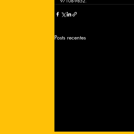
97108-9852.
Posts recentes