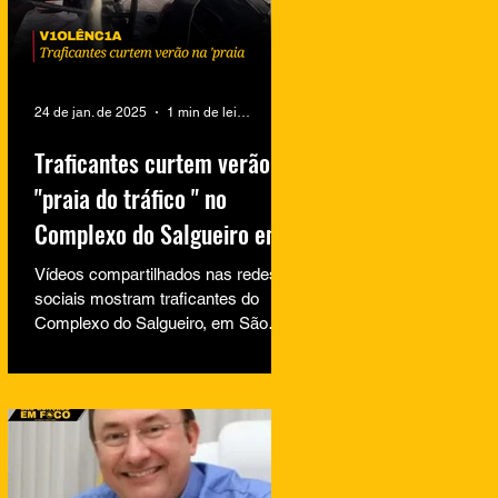
24 de jan. de 2025
1 min de leitura
Traficantes curtem verão na
"praia do tráfico " no
Complexo do Salgueiro em
São Gonçalo
Vídeos compartilhados nas redes
sociais mostram traficantes do
Complexo do Salgueiro, em São
Gonçalo, aproveitando momentos
de lazer na...