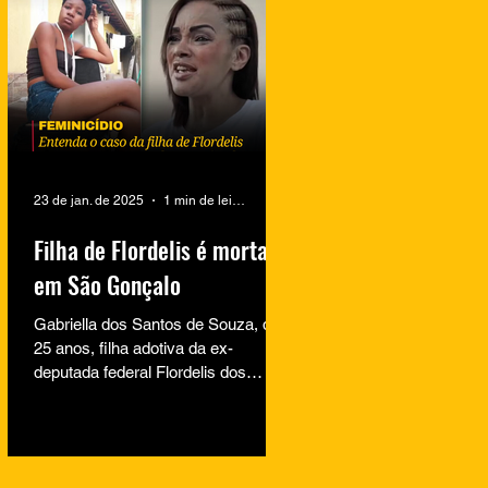
23 de jan. de 2025
1 min de leitura
Filha de Flordelis é morta
em São Gonçalo
Gabriella dos Santos de Souza, de
25 anos, filha adotiva da ex-
deputada federal Flordelis dos
Santos de Souza, foi encontrada
morta na...