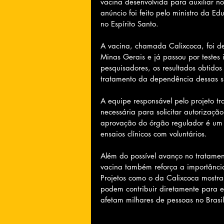
vacina desenvolvida para auxiliar n
anúncio foi feito pelo ministro da 
no Espírito Santo.
A vacina, chamada Calixcoca, foi de
Minas Gerais e já passou por testes 
pesquisadores, os resultados obtido
tratamento da dependência dessas s
A equipe responsável pelo projeto t
necessária para solicitar autorizaçã
aprovação do órgão regulador é um 
ensaios clínicos com voluntários.
Além do possível avanço no tratame
vacina também reforça a importância
Projetos como o da Calixcoca mostra
podem contribuir diretamente para e
afetam milhares de pessoas no Brasil