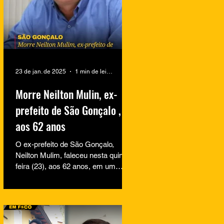
23 de jan. de 2025
1 min de leitura
Morre Neilton Mulin, ex-
prefeito de São Gonçalo ,
aos 62 anos
O ex-prefeito de São Gonçalo,
Neilton Mulim, faleceu nesta quinta-
feira (23), aos 62 anos, em um
hospital no Rio de Janeiro. A
informação...