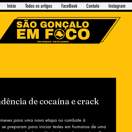
Início
Todos os artigos
FaceBook
Contato
Instagram
dência de cocaína e crack
s meses para uma nova etapa no combate à 
 se preparam para iniciar testes em humanos de uma 