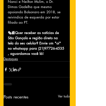
Nanci e Neilton Mulim, o Dr. 
Dimas Gadelha que mesmo 
apoiando Bolsonaro em 2018, se 
reivindica de esquerda por estar 
filiado ao PT.
🗞📰Quer receber as notícias de 
São Gonçalo e região direto na 
tela do seu celular? Envie um "oi" 
no whatsapp para (21)97726-4535 
, aguardamos você lá!
Destaques
Posts recentes
Ver tudo