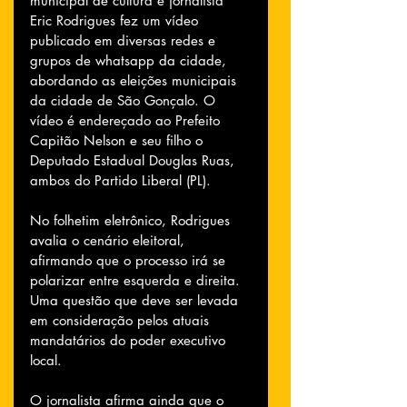
municipal de cultura e jornalista 
Eric Rodrigues fez um vídeo 
publicado em diversas redes e 
grupos de whatsapp da cidade, 
abordando as eleições municipais 
da cidade de São Gonçalo. O 
vídeo é endereçado ao Prefeito 
Capitão Nelson e seu filho o 
Deputado Estadual Douglas Ruas, 
ambos do Partido Liberal (PL).
No folhetim eletrônico, Rodrigues 
avalia o cenário eleitoral, 
afirmando que o processo irá se 
polarizar entre esquerda e direita. 
Uma questão que deve ser levada 
em consideração pelos atuais 
mandatários do poder executivo 
local.
O jornalista afirma ainda que o 