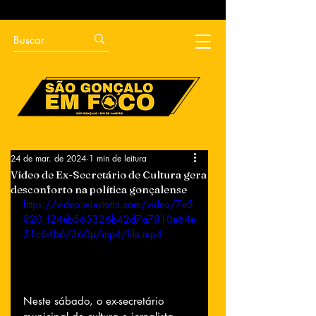
24 de mar. de 2024
1 min de leitura
Vídeo de Ex-Secretário de Cultura gera
desconforto na política gonçalense
https://video.wixstatic.com/video/7e5
820_f24eb565326b42d7a7810e64e
51c64b6/360p/mp4/file.mp4
Neste sábado, o ex-secretário 