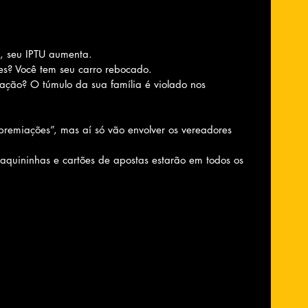
o, seu IPTU aumenta.
tes? Você tem seu carro rebocado.
ração? O túmulo da sua família é violado nos 
premiações”, mas aí só vão envolver os vereadores 
quininhas e cartões de apostas estarão em todos os 