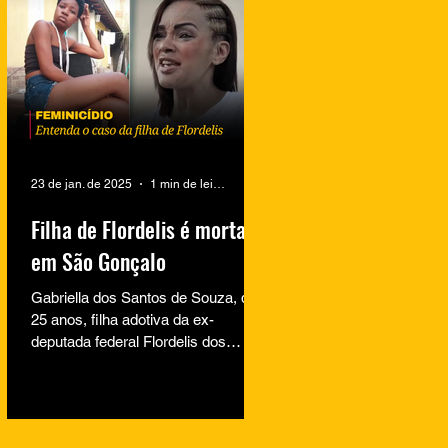
23 de jan. de 2025
1 min de leitura
Filha de Flordelis é morta
em São Gonçalo
Gabriella dos Santos de Souza, de
25 anos, filha adotiva da ex-
deputada federal Flordelis dos
Santos de Souza, foi encontrada
morta na...