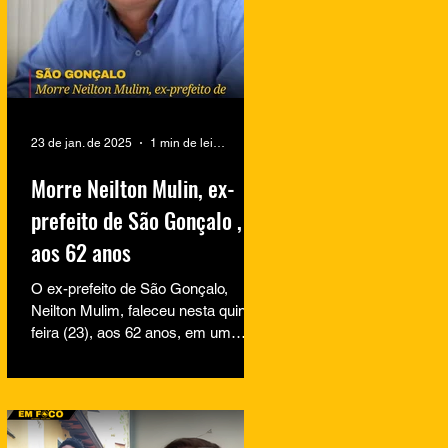
23 de jan. de 2025
1 min de leitura
Morre Neilton Mulin, ex-
prefeito de São Gonçalo ,
aos 62 anos
O ex-prefeito de São Gonçalo,
Neilton Mulim, faleceu nesta quinta-
feira (23), aos 62 anos, em um
hospital no Rio de Janeiro. A
informação...