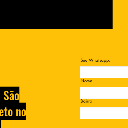
Seu Whatsapp:
Nome
e São
Bairro
eto no
.