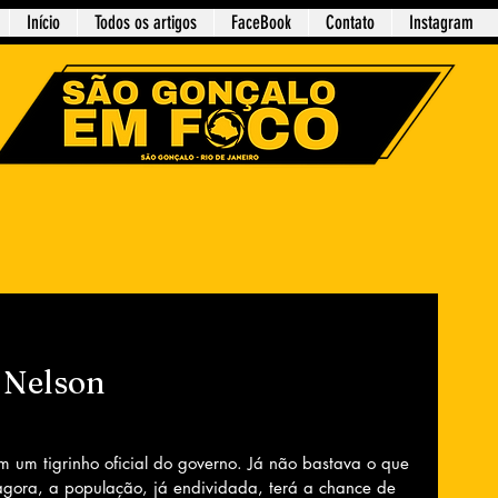
Início
Todos os artigos
FaceBook
Contato
Instagram
 Nelson
m um tigrinho oficial do governo. Já não bastava o que 
agora, a população, já endividada, terá a chance de 