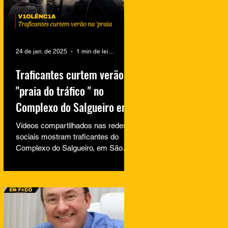
24 de jan. de 2025
1 min de leitura
Traficantes curtem verão na
"praia do tráfico " no
Complexo do Salgueiro em
São Gonçalo
Vídeos compartilhados nas redes
sociais mostram traficantes do
Complexo do Salgueiro, em São
Gonçalo, aproveitando momentos
de lazer na...