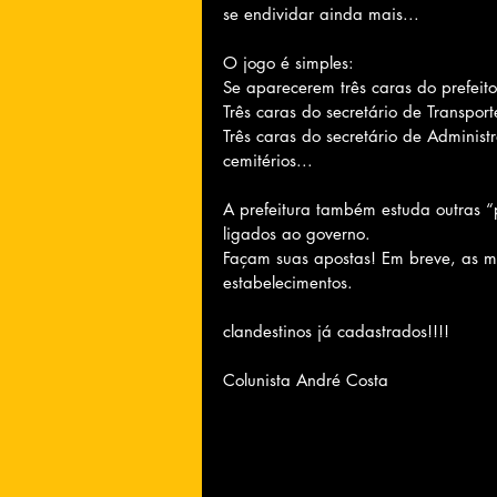
se endividar ainda mais...
O jogo é simples:
Se aparecerem três caras do prefeit
Três caras do secretário de Transpor
Três caras do secretário de Administ
cemitérios...
A prefeitura também estuda outras “
ligados ao governo.
Façam suas apostas! Em breve, as ma
estabelecimentos.
clandestinos já cadastrados!!!!
Colunista André Costa