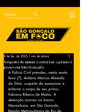
8 de fev. de 2025
1 min de leitura
Suspeito de matar e enterrar o primo é
preso em São Gonçalo
A Polícia Civil prendeu, nesta sexta-
feira (7), Antônio Marcos Almeida 
da Silva, suspeito de assassinar e 
enterrar o corpo de seu primo, 
Fabiano Ribeiro de Matos. A 
detenção ocorreu no bairro 
Marambaia, em São Gonçalo, 
Região Metropolitana do Rio de 