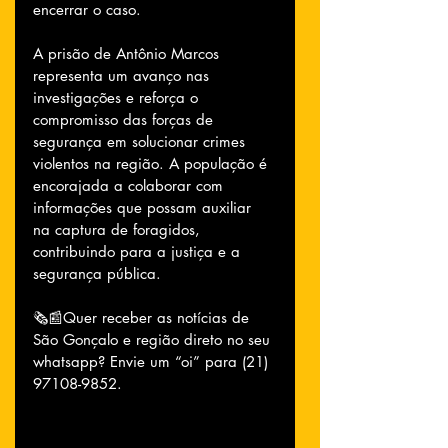
encerrar o caso. 
A prisão de Antônio Marcos 
representa um avanço nas 
investigações e reforça o 
compromisso das forças de 
segurança em solucionar crimes 
violentos na região. A população é 
encorajada a colaborar com 
informações que possam auxiliar 
na captura de foragidos, 
contribuindo para a justiça e a 
segurança pública.
🗞📰Quer receber as notícias de 
São Gonçalo e região direto no seu 
whatsapp? Envie um “oi” para (21) 
97108-9852.