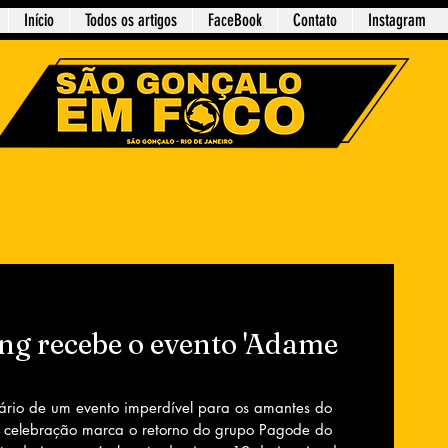
Início
Todos os artigos
FaceBook
Contato
Instagram
ng recebe o evento 'Adame
rio de um evento imperdível para os amantes do 
 celebração marca o retorno do grupo Pagode do 