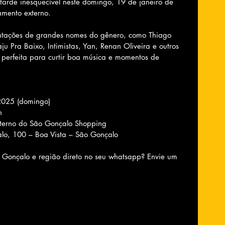
rde inesquecível neste domingo, 19 de janeiro de 
amento externo.
tações de grandes nomes do gênero, como Thiago 
 Pra Baixo, Intimistas, Yan, Renan Oliveira e outros 
perfeita para curtir boa música e momentos de 
 2025 (domingo)
h
 externo do São Gonçalo Shopping
çalo, 100 – Boa Vista – São Gonçalo
 Gonçalo e região direto no seu whatsapp? Envie um 