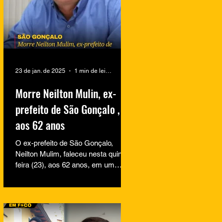
23 de jan. de 2025
1 min de leitura
Morre Neilton Mulin, ex-
prefeito de São Gonçalo ,
aos 62 anos
O ex-prefeito de São Gonçalo,
Neilton Mulim, faleceu nesta quinta-
feira (23), aos 62 anos, em um
hospital no Rio de Janeiro. A
informação...