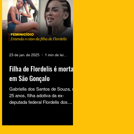
23 de jan. de 2025
1 min de leitura
Filha de Flordelis é morta
em São Gonçalo
Gabriella dos Santos de Souza, de
25 anos, filha adotiva da ex-
deputada federal Flordelis dos
Santos de Souza, foi encontrada
morta na...