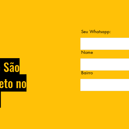
Seu Whatsapp:
Nome
e São
Bairro
eto no
.