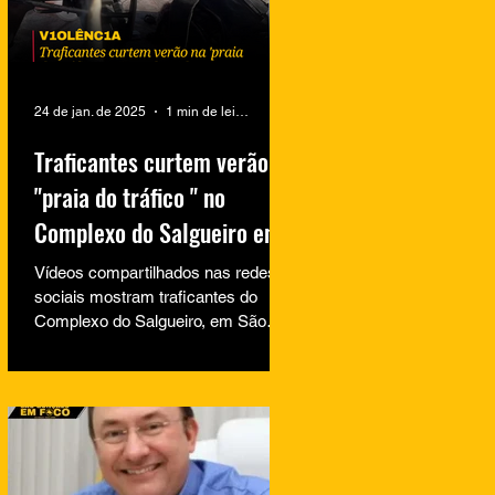
24 de jan. de 2025
1 min de leitura
Traficantes curtem verão na
"praia do tráfico " no
Complexo do Salgueiro em
São Gonçalo
Vídeos compartilhados nas redes
sociais mostram traficantes do
Complexo do Salgueiro, em São
Gonçalo, aproveitando momentos
de lazer na...