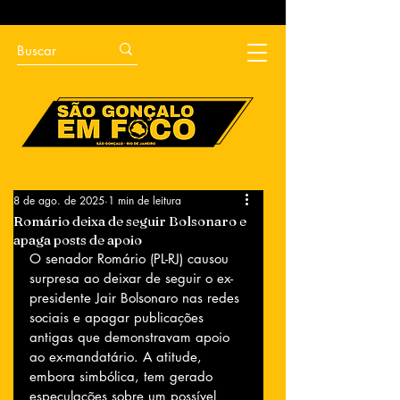
8 de ago. de 2025
1 min de leitura
Romário deixa de seguir Bolsonaro e
apaga posts de apoio
O senador Romário (PL-RJ) causou 
surpresa ao deixar de seguir o ex-
presidente Jair Bolsonaro nas redes 
sociais e apagar publicações 
antigas que demonstravam apoio 
ao ex-mandatário. A atitude, 
embora simbólica, tem gerado 
especulações sobre um possível 