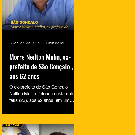
23 de jan. de 2025
1 min de leitura
Morre Neilton Mulin, ex-
prefeito de São Gonçalo ,
aos 62 anos
O ex-prefeito de São Gonçalo,
Neilton Mulim, faleceu nesta quinta-
feira (23), aos 62 anos, em um
hospital no Rio de Janeiro. A
informação...