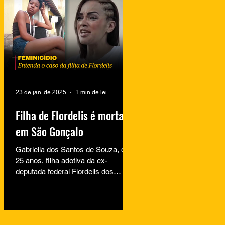
23 de jan. de 2025
1 min de leitura
Filha de Flordelis é morta
em São Gonçalo
Gabriella dos Santos de Souza, de
25 anos, filha adotiva da ex-
deputada federal Flordelis dos
Santos de Souza, foi encontrada
morta na...