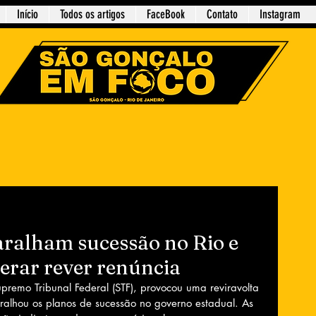
Início
Todos os artigos
FaceBook
Contato
Instagram
ralham sucessão no Rio e
erar rever renúncia
upremo Tribunal Federal (STF), provocou uma reviravolta 
aralhou os planos de sucessão no governo estadual. As 