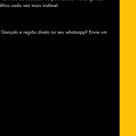
ítico cada vez mais instável.
o Gonçalo e região direto no seu whatsapp? Envie um 