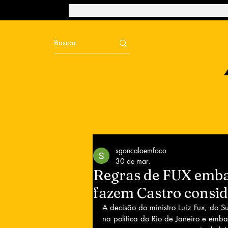
sgoncaloemfoco
30 de mar.
Regras de FUX emba
fazem Castro consid
A decisão do ministro Luiz Fux, do S
na política do Rio de Janeiro e emb