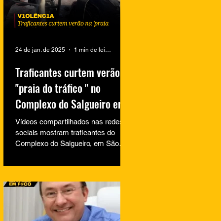
24 de jan. de 2025
1 min de leitura
Traficantes curtem verão na
"praia do tráfico " no
Complexo do Salgueiro em
São Gonçalo
Vídeos compartilhados nas redes
sociais mostram traficantes do
Complexo do Salgueiro, em São
Gonçalo, aproveitando momentos
de lazer na...