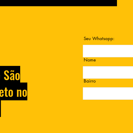
Seu Whatsapp:
Nome
e São
Bairro
eto no
.