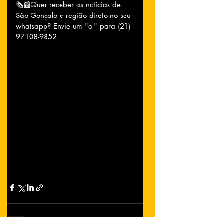
🗞📰Quer receber as notícias de 
São Gonçalo e região direto no seu 
whatsapp? Envie um "oi" para (21) 
97108-9852.