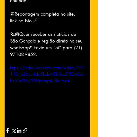
entende".
📰Reportagem completa no site, 
link na bio 🔗
🗞📰Quer receber as notícias de 
São Gonçalo e região direto no seu 
whatsapp? Envie um “oi” para (21) 
97108-9852.
https://video.wixstatic.com/video/777
110_b36cc4dd5bde4582aa75068dc
be55d36/360p/mp4/file.mp4