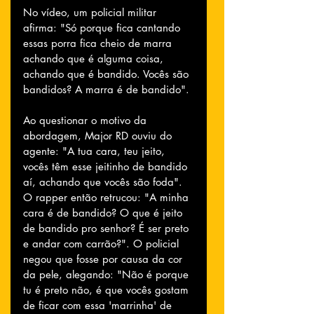
No vídeo, um policial militar 
afirma: "Só porque fica cantando 
essas porra fica cheio de marra 
achando que é alguma coisa, 
achando que é bandido. Vocês são 
bandidos? A marra é de bandido".
Ao questionar o motivo da 
abordagem, Major RD ouviu do 
agente: "A tua cara, teu jeito, 
vocês têm esse jeitinho de bandido 
aí, achando que vocês são foda". 
O rapper então retrucou: "A minha 
cara é de bandido? O que é jeito 
de bandido pro senhor? É ser preto 
e andar com carrão?". O policial 
negou que fosse por causa da cor 
da pele, alegando: "Não é porque 
tu é preto não, é que vocês gostam 
de ficar com essa 'marrinha' de 