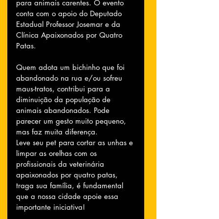
para animais carentes. O evento 
conta com o apoio do Deputado 
Estadual Professor Josemar e da 
Clínica Apaixonados por Quatro 
Patas.
Quem adota um bichinho que foi 
abandonado na rua e/ou sofreu 
maus-tratos, contribui para a 
diminuição da população de 
animais abandonados. Pode 
parecer um gesto muito pequeno, 
mas faz muita diferença.
Leve seu pet para cortar as unhas e 
limpar as orelhas com os 
profissionais da veterinária 
apaixonados por quatro patas, 
traga sua família, é fundamental 
que a nossa cidade apoie essa 
importante iniciativa!