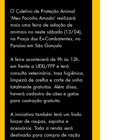
O Coletivo de Proteção Animal 
'Meu Focinho Amado' realizará 
mais uma feira de adoção de 
animais no neste sábado (13/04), 
na Praça dos Ex-Combatentes, no 
Paraíso em São Gonçalo.
A feira acontecerá de 9h às 13h, 
em frente a UERJ/FFP e terá 
consulta veterinária, tosa higiênica, 
limpeza de orelha e corte de unha 
totalmente gratuitos. Além disso, 
haverá cadastro de cães e gatos 
para castração gratuita.
A iniciativa também terá um lindo 
bazar de roupas, sapatos e 
acessórios. Toda a renda será 
destinada para compra de ração 