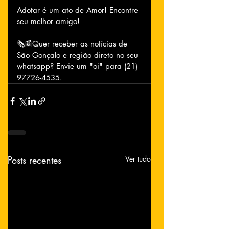
Adotar é um ato de Amor! Encontre 
seu melhor amigo!
🗞📰Quer receber as notícias de 
São Gonçalo e região direto no seu 
whatsapp? Envie um "oi" para (21) 
97726-4535.
Posts recentes
Ver tudo