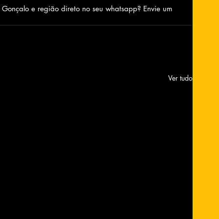
o Gonçalo e região direto no seu whatsapp? Envie um 
Ver tudo