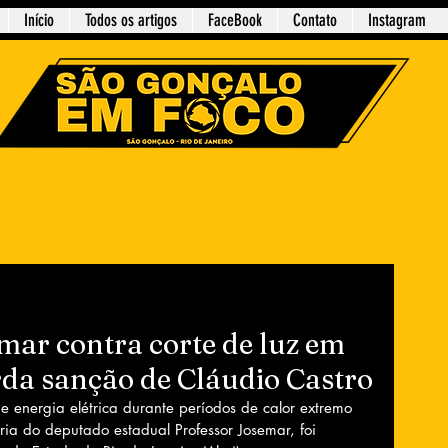
Início
Todos os artigos
FaceBook
Contato
Instagram
emar contra corte de luz em
da sanção de Cláudio Castro
de energia elétrica durante períodos de calor extremo 
ria do deputado estadual Professor Josemar, foi 