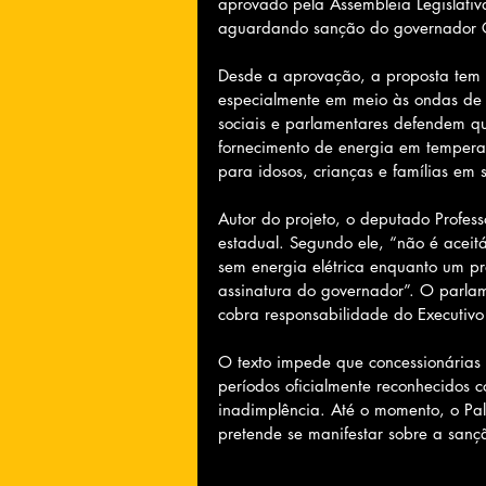
aprovado pela Assembleia Legislativa
aguardando sanção do governador C
Desde a aprovação, a proposta tem 
especialmente em meio às ondas de 
sociais e parlamentares defendem qu
fornecimento de energia em temperat
para idosos, crianças e famílias em 
Autor do projeto, o deputado Profes
estadual. Segundo ele, “não é aceitá
sem energia elétrica enquanto um pr
assinatura do governador”. O parla
cobra responsabilidade do Executivo 
O texto impede que concessionárias
períodos oficialmente reconhecidos
inadimplência. Até o momento, o P
pretende se manifestar sobre a sanç