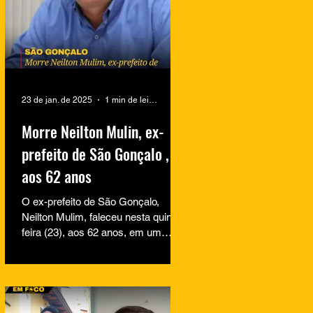
23 de jan. de 2025
1 min de leitura
Morre Neilton Mulin, ex-
prefeito de São Gonçalo ,
aos 62 anos
O ex-prefeito de São Gonçalo,
Neilton Mulim, faleceu nesta quinta-
feira (23), aos 62 anos, em um
hospital no Rio de Janeiro. A
informação...