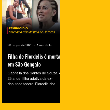
23 de jan. de 2025
1 min de leitura
Filha de Flordelis é morta
em São Gonçalo
Gabriella dos Santos de Souza, de
25 anos, filha adotiva da ex-
deputada federal Flordelis dos
Santos de Souza, foi encontrada
morta na...