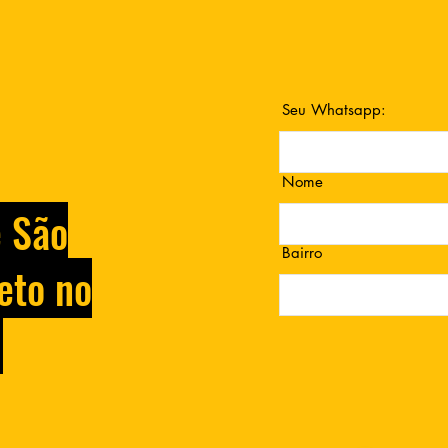
Seu Whatsapp:
Nome
e São
Bairro
eto no
.