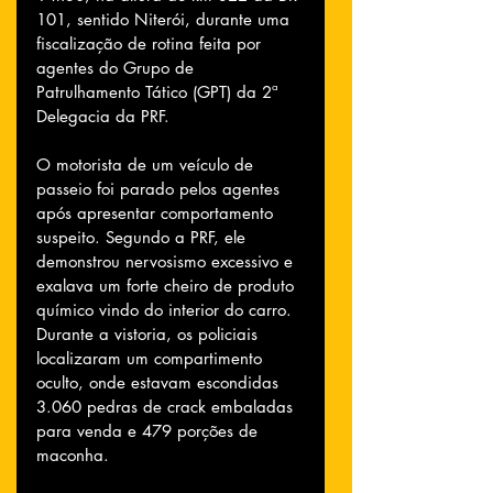
101, sentido Niterói, durante uma 
fiscalização de rotina feita por 
agentes do Grupo de 
Patrulhamento Tático (GPT) da 2ª 
Delegacia da PRF.
O motorista de um veículo de 
passeio foi parado pelos agentes 
após apresentar comportamento 
suspeito. Segundo a PRF, ele 
demonstrou nervosismo excessivo e 
exalava um forte cheiro de produto 
químico vindo do interior do carro. 
Durante a vistoria, os policiais 
localizaram um compartimento 
oculto, onde estavam escondidas 
3.060 pedras de crack embaladas 
para venda e 479 porções de 
maconha.