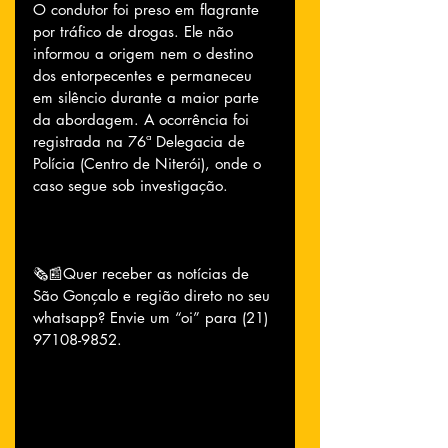
O condutor foi preso em flagrante 
por tráfico de drogas. Ele não 
informou a origem nem o destino 
dos entorpecentes e permaneceu 
em silêncio durante a maior parte 
da abordagem. A ocorrência foi 
registrada na 76ª Delegacia de 
Polícia (Centro de Niterói), onde o 
caso segue sob investigação.
🗞📰Quer receber as notícias de 
São Gonçalo e região direto no seu 
whatsapp? Envie um “oi” para (21) 
97108-9852.