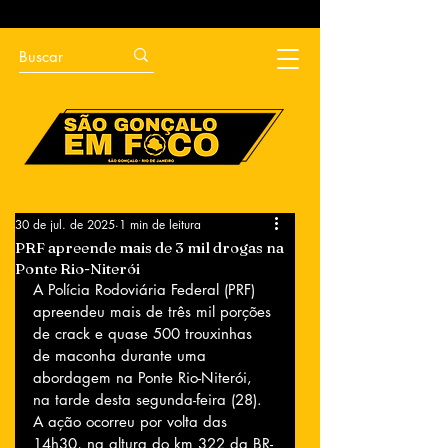
30 de jul. de 2025
1 min de leitura
PRF apreende mais de 3 mil drogas na
Ponte Rio-Niterói
A Polícia Rodoviária Federal (PRF) 
apreendeu mais de três mil porções 
de crack e quase 500 trouxinhas 
de maconha durante uma 
abordagem na Ponte Rio-Niterói, 
na tarde desta segunda-feira (28). 
A ação ocorreu por volta das 
14h30, na altura do km 322 da BR-