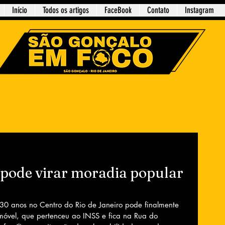
Início
Todos os artigos
FaceBook
Contato
Instagram
pode virar moradia popular
 anos no Centro do Rio de Janeiro pode finalmente 
móvel, que pertenceu ao INSS e fica na Rua do 