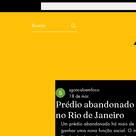
sgoncaloemfoco
18 de mar.
Prédio abandonado 
no Rio de Janeiro
Um prédio abandonado há mais de 30
ganhar uma nova função social. O i