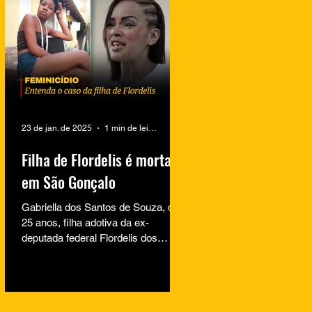
23 de jan. de 2025
1 min de leitura
Filha de Flordelis é morta
em São Gonçalo
Gabriella dos Santos de Souza, de
25 anos, filha adotiva da ex-
deputada federal Flordelis dos
Santos de Souza, foi encontrada
morta na...