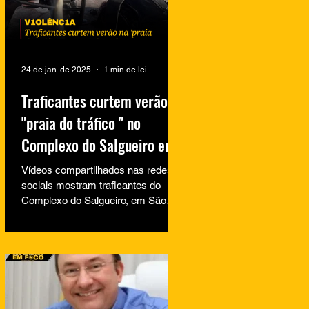
24 de jan. de 2025
1 min de leitura
Traficantes curtem verão na
"praia do tráfico " no
Complexo do Salgueiro em
São Gonçalo
Vídeos compartilhados nas redes
sociais mostram traficantes do
Complexo do Salgueiro, em São
Gonçalo, aproveitando momentos
de lazer na...