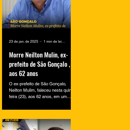
23 de jan. de 2025
1 min de leitura
Morre Neilton Mulin, ex-
prefeito de São Gonçalo ,
aos 62 anos
O ex-prefeito de São Gonçalo,
Neilton Mulim, faleceu nesta quinta-
feira (23), aos 62 anos, em um
hospital no Rio de Janeiro. A
informação...