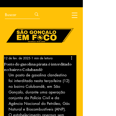
12 de fev. de 2025
1 min de leitura
Posto de gasolina pirata é interditado
no bairro Colubandê
Um posto de gasolina clandestino 
foi interditado nesta terça-feira (12) 
no bairro Colubandê, em São 
Gonçalo, durante uma operação 
conjunta da Polícia Civil e da 
Agência Nacional do Petróleo, Gás 
Natural e Biocombustíveis (ANP). 
O estabelecimento operava sem 