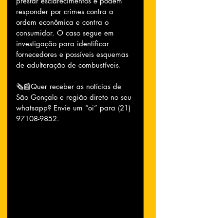
prestar esclarecimentos e podem 
responder por crimes contra a 
ordem econômica e contra o 
consumidor. O caso segue em 
investigação para identificar 
fornecedores e possíveis esquemas 
de adulteração de combustíveis.
🗞📰Quer receber as notícias de 
São Gonçalo e região direto no seu 
whatsapp? Envie um “oi” para (21) 
97108-9852.