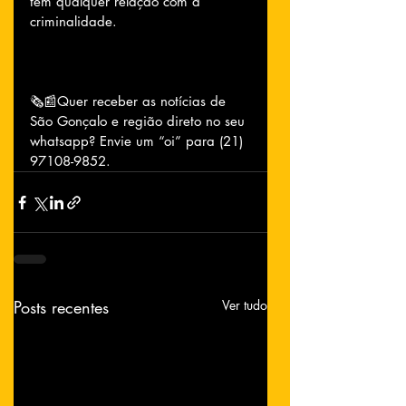
tem qualquer relação com a 
criminalidade.
🗞📰Quer receber as notícias de 
São Gonçalo e região direto no seu 
whatsapp? Envie um “oi” para (21) 
97108-9852.
Posts recentes
Ver tudo