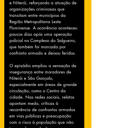
e Niterói, reforçando a atuação de 
organizações criminosas que 
transitam entre municípios da 
Região Metropolitana Leste 
Fluminense. A ocorrência aconteceu 
poucos dias após uma operação 
policial no Complexo do Salgueiro, 
que também foi marcada por 
confronto armado e deixou feridos.
O episódio ampliou a sensação de 
insegurança entre moradores de 
Niterói e São Gonçalo, 
especialmente em áreas de grande 
circulação, como o Centro da 
cidade. Nas redes sociais, relatos 
apontam medo, críticas à 
recorrência de confrontos armados 
em vias públicas e preocupação 
com o risco à população que não 