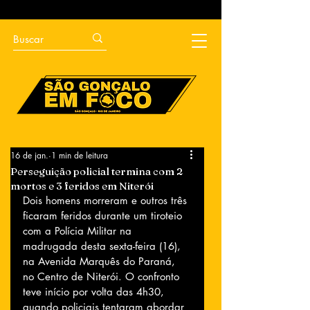
16 de jan.
1 min de leitura
Perseguição policial termina com 2
mortos e 3 feridos em Niterói
Dois homens morreram e outros três 
ficaram feridos durante um tiroteio 
com a Polícia Militar na 
madrugada desta sexta-feira (16), 
na Avenida Marquês do Paraná, 
no Centro de Niterói. O confronto 
teve início por volta das 4h30, 
quando policiais tentaram abordar 