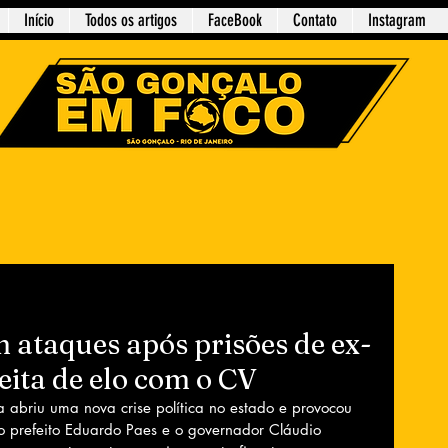
Início
Todos os artigos
FaceBook
Contato
Instagram
m ataques após prisões de ex-
eita de elo com o CV
a abriu uma nova crise política no estado e provocou 
o prefeito Eduardo Paes e o governador Cláudio 