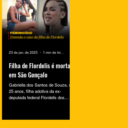
23 de jan. de 2025
1 min de leitura
Filha de Flordelis é morta
em São Gonçalo
Gabriella dos Santos de Souza, de
25 anos, filha adotiva da ex-
deputada federal Flordelis dos
Santos de Souza, foi encontrada
morta na...