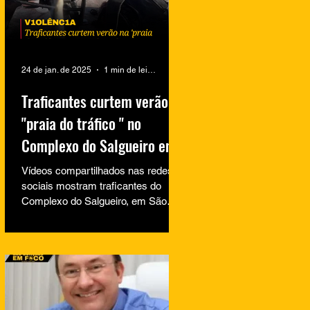
24 de jan. de 2025
1 min de leitura
Traficantes curtem verão na
"praia do tráfico " no
Complexo do Salgueiro em
São Gonçalo
Vídeos compartilhados nas redes
sociais mostram traficantes do
Complexo do Salgueiro, em São
Gonçalo, aproveitando momentos
de lazer na...