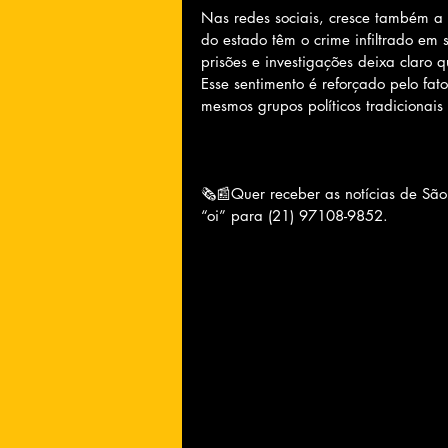
Nas redes sociais, cresce também a 
do estado têm o crime infiltrado em s
prisões e investigações deixa claro 
Esse sentimento é reforçado pelo fa
mesmos grupos políticos tradicionai
🗞📰Quer receber as notícias de Sã
“oi” para (21) 97108-9852.