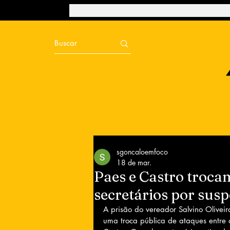
sgoncaloemfoco
18 de mar.
Paes e Castro troca
secretários por susp
A prisão do vereador Salvino Oliveir
uma troca pública de ataques entre 