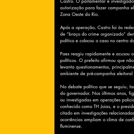
Castro. O parlamentar é investigado
autorização para fazer campanha el
Zona Oeste do Rio.
Após a operação, Castro foi às rede
de “braço do crime organizado” dent
político e colocou o caso no centro d
Paes reagiu rapidamente e acusou o 
políticos. O prefeito afirmou que nã
levanta questionamentos, principal
ambiente de pré-campanha eleitoral 
No debate político que se seguiu, t
do governador. Nos últimos anos, fig
ou investigadas em operações polic
conhecido como TH Joias, e o preside
citado em investigações relacionadas 
ocorrências ampliam o clima de conf
fluminense.