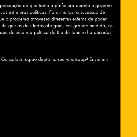
percepção de que tanto a prefeitura quanto o governo 
uas estruturas políticas. Para muitos, a sucessão de 
que o problema atravessa diferentes esferas de poder. 
to de que os dois lados abrigam, em grande medida, os 
s que dominam a política do Rio de Janeiro há décadas.
o Gonçalo e região direto no seu whatsapp? Envie um 