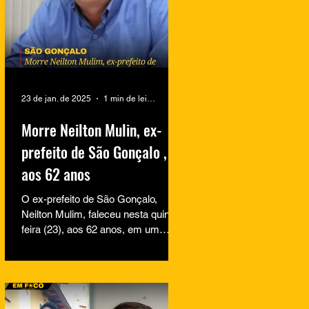
23 de jan. de 2025
1 min de leitura
Morre Neilton Mulin, ex-
prefeito de São Gonçalo ,
aos 62 anos
O ex-prefeito de São Gonçalo,
Neilton Mulim, faleceu nesta quinta-
feira (23), aos 62 anos, em um
hospital no Rio de Janeiro. A
informação...