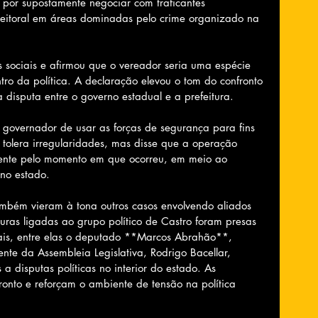
 por supostamente negociar com traficantes 
eitoral em áreas dominadas pelo crime organizado na 
s sociais e afirmou que o vereador seria uma espécie 
ro da política. A declaração elevou o tom do confronto 
a disputa entre o governo estadual e a prefeitura.
governador de usar as forças de segurança para fins 
o tolera irregularidades, mas disse que a operação 
mente pelo momento em que ocorreu, em meio ao 
no estado.
ambém vieram à tona outros casos envolvendo aliados 
uras ligadas ao grupo político de Castro foram presas 
iais, entre elas o deputado **Marcos Abrahão**, 
nte da Assembleia Legislativa, Rodrigo Bacellar, 
a disputas políticas no interior do estado. As 
ronto e reforçam o ambiente de tensão na política 