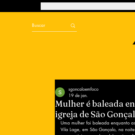
sgoncaloemfoco
19 de jan.
Mulher é baleada en
igreja de São Gonça
Uma mulher foi baleada enquanto ass
Vila Lage, em São Gonçalo, na noite