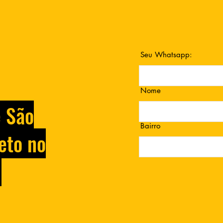
Seu Whatsapp:
Nome
e São
Bairro
eto no
.