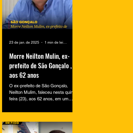
23 de jan. de 2025
1 min de leitura
Morre Neilton Mulin, ex-
prefeito de São Gonçalo ,
aos 62 anos
O ex-prefeito de São Gonçalo,
Neilton Mulim, faleceu nesta quinta-
feira (23), aos 62 anos, em um
hospital no Rio de Janeiro. A
informação...