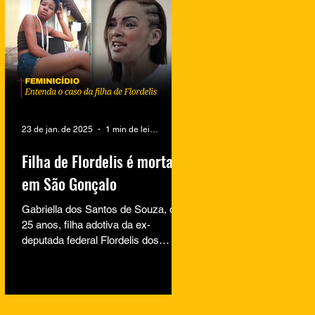
23 de jan. de 2025
1 min de leitura
Filha de Flordelis é morta
em São Gonçalo
Gabriella dos Santos de Souza, de
25 anos, filha adotiva da ex-
deputada federal Flordelis dos
Santos de Souza, foi encontrada
morta na...