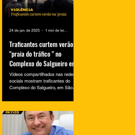
24 de jan. de 2025
1 min de leitura
Traficantes curtem verão na
"praia do tráfico " no
Complexo do Salgueiro em
São Gonçalo
Vídeos compartilhados nas redes
sociais mostram traficantes do
Complexo do Salgueiro, em São
Gonçalo, aproveitando momentos
de lazer na...