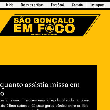
Início
Todos os artigos
FaceBook
Contato
Instagram
quanto assistia missa em
lo
istia a uma missa em uma igreja localizada no bairro 
 do último sábado. O caso gerou pânico entre os fiéis 