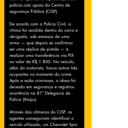
polícia com apoio do Centro de 
segurança Pública (CISP).
De acordo com a Polícia Civil, a 
vítima foi rendida dentro do carro e 
obrigada, sob ameaça de uma 
arma — que depois se confirmou 
ser uma réplica de pistola — a 
realizar uma transferência via PIX 
no valor de R$ 1.800. No veículo, 
além do motorista, havia outros três 
ocupantes no momento do crime. 
Após a ação criminosa, o idoso foi 
deixado em segurança e registrou 
ocorrência na 81ª Delegacia de 
Polícia (Itaipu).
Através das câmeras do CISP, os 
agentes conseguiram identificar o 
veículo utilizado, um Chevrolet Spin 