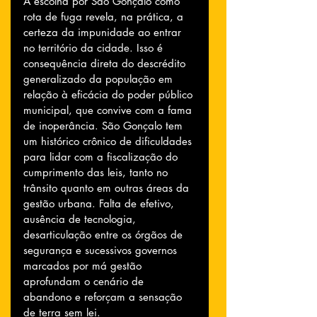
A escolha por São Gonçalo como 
rota de fuga revela, na prática, a 
certeza da impunidade ao entrar 
no território da cidade. Isso é 
consequência direta do descrédito 
generalizado da população em 
relação à eficácia do poder público 
municipal, que convive com a fama 
de inoperância. São Gonçalo tem 
um histórico crônico de dificuldades 
para lidar com a fiscalização do 
cumprimento das leis, tanto no 
trânsito quanto em outras áreas da 
gestão urbana. Falta de efetivo, 
ausência de tecnologia, 
desarticulação entre os órgãos de 
segurança e sucessivos governos 
marcados por má gestão 
aprofundam o cenário de 
abandono e reforçam a sensação 
de terra sem lei.