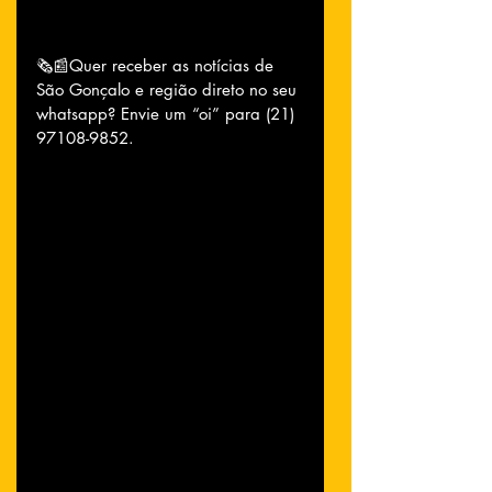
🗞📰Quer receber as notícias de 
São Gonçalo e região direto no seu 
whatsapp? Envie um “oi” para (21) 
97108-9852.