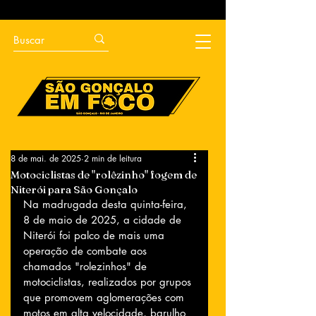
8 de mai. de 2025
2 min de leitura
Motociclistas de "rolêzinho" fogem de
Niterói para São Gonçalo
Na madrugada desta quinta-feira, 
8 de maio de 2025, a cidade de 
Niterói foi palco de mais uma 
operação de combate aos 
chamados "rolezinhos" de 
motociclistas, realizados por grupos 
que promovem aglomerações com 
motos em alta velocidade, barulho 