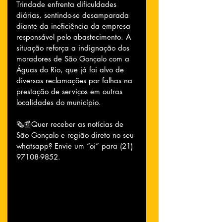
Trindade enfrenta dificuldades 
diárias, sentindo-se desamparada 
diante da ineficiência da empresa 
responsável pelo abastecimento. A 
situação reforça a indignação dos 
moradores de São Gonçalo com a 
Águas do Rio, que já foi alvo de 
diversas reclamações por falhas na 
prestação de serviços em outras 
localidades do município.
🗞📰Quer receber as notícias de 
São Gonçalo e região direto no seu 
whatsapp? Envie um “oi” para (21) 
97108-9852.