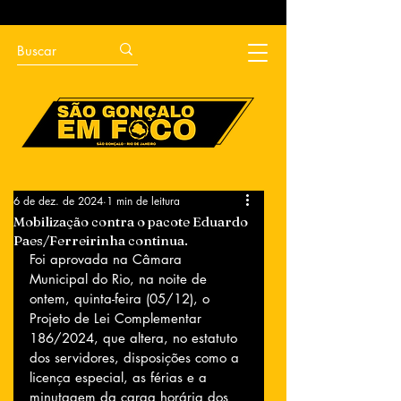
6 de dez. de 2024
1 min de leitura
Mobilização contra o pacote Eduardo
Paes/Ferreirinha continua.
Foi aprovada na Câmara 
Municipal do Rio, na noite de 
ontem, quinta-feira (05/12), o 
Projeto de Lei Complementar 
186/2024, que altera, no estatuto 
dos servidores, disposições como a 
licença especial, as férias e a 
minutagem da carga horária dos 