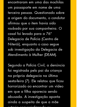
encontraram em uma das mochilas 
um passaporte em nome de uma 
terceira pessoa. Questionado sobre 
a origem do documento, o condutor 
afirmou que o item havia sido 
roubado por sua companheira. O 
casal foi levado para a 76ª 
Delegacia de Polícia (Centro de 
Niterói), enquanto o caso segue 
sob investigação da Delegacia de 
Atendimento à Mulher (DEAM).
Segundo a Polícia Civil, a denúncia 
foi registrada pelo pai da criança 
na própria delegacia na última 
sexta-feira (7). Ele relatou que ficou 
horrorizado ao encontrar um vídeo 
em que a filha aparecia sendo 
abusada. A investigação aponta 
ainda a suspeita de que a mãe 