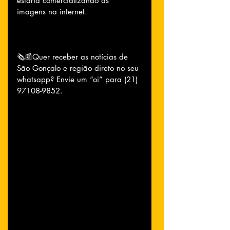
estaria comercializando as 
imagens na internet.
🗞📰Quer receber as notícias de 
São Gonçalo e região direto no seu 
whatsapp? Envie um “oi” para (21) 
97108-9852.