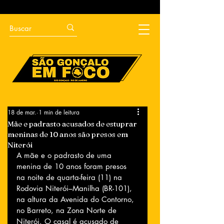
18 de mar.
1 min de leitura
Mãe e padrasto acusados de estuprar
meninas de 10 anos são presos em
Niterói
A mãe e o padrasto de uma 
menina de 10 anos foram presos 
na noite de quarta-feira (11) na 
Rodovia Niterói–Manilha (BR-101), 
na altura da Avenida do Contorno, 
no Barreto, na Zona Norte de 
Niterói. O casal é acusado de 