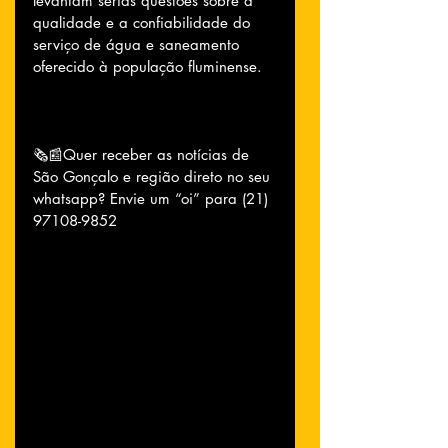
levantam sérias questões sobre a 
qualidade e a confiabilidade do 
serviço de água e saneamento 
oferecido à população fluminense.
🗞📰Quer receber as notícias de 
São Gonçalo e região direto no seu 
whatsapp? Envie um “oi” para (21) 
97108-9852