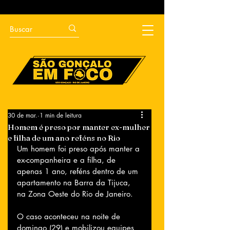
30 de mar.
1 min de leitura
Homem é preso por manter ex-mulher
e filha de um ano reféns no Rio
Um homem foi preso após manter a 
ex-companheira e a filha, de 
apenas 1 ano, reféns dentro de um 
apartamento na Barra da Tijuca, 
na Zona Oeste do Rio de Janeiro.
O caso aconteceu na noite de 
domingo (29) e mobilizou equipes 