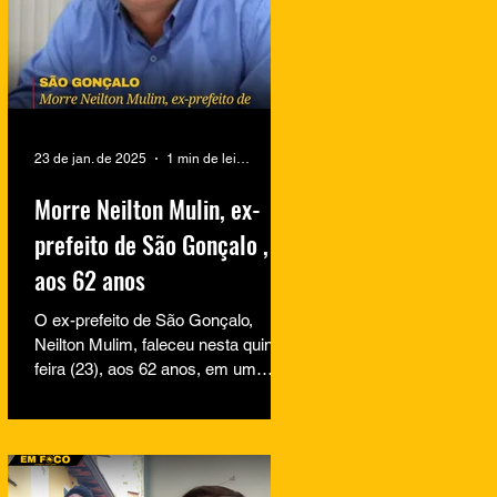
23 de jan. de 2025
1 min de leitura
Morre Neilton Mulin, ex-
prefeito de São Gonçalo ,
aos 62 anos
O ex-prefeito de São Gonçalo,
Neilton Mulim, faleceu nesta quinta-
feira (23), aos 62 anos, em um
hospital no Rio de Janeiro. A
informação...