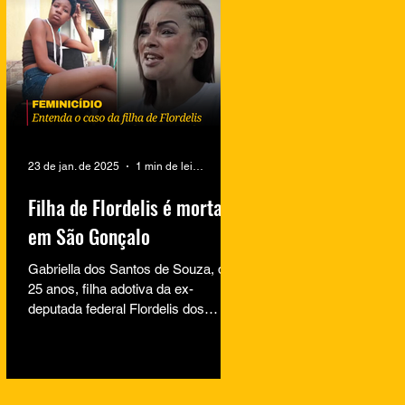
23 de jan. de 2025
1 min de leitura
Filha de Flordelis é morta
em São Gonçalo
Gabriella dos Santos de Souza, de
25 anos, filha adotiva da ex-
deputada federal Flordelis dos
Santos de Souza, foi encontrada
morta na...