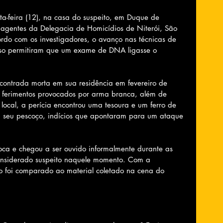
nta-feira (12), na casa do suspeito, em Duque de 
 agentes da Delegacia de Homicídios de Niterói, São 
do com os investigadores, o avanço nas técnicas de 
caso permitiram que um exame de DNA ligasse o 
contrada morta em sua residência em fevereiro de 
 ferimentos provocados por arma branca, além de 
 local, a perícia encontrou uma tesoura e um ferro de 
m seu pescoço, indícios que apontaram para um ataque 
poca e chegou a ser ouvido informalmente durante as 
 considerado suspeito naquele momento. Com a 
co foi comparado ao material coletado na cena do 