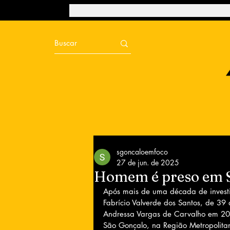
sgoncaloemfoco
27 de jun. de 2025
Homem é preso em S
Após mais de uma década de investig
Fabrício Valverde dos Santos, de 39
Andressa Vargas de Carvalho em 201
São Gonçalo, na Região Metropolita