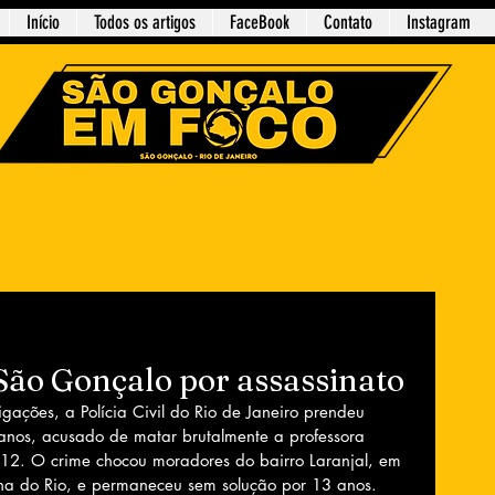
Início
Todos os artigos
FaceBook
Contato
Instagram
ão Gonçalo por assassinato
ações, a Polícia Civil do Rio de Janeiro prendeu 
 anos, acusado de matar brutalmente a professora 
2. O crime chocou moradores do bairro Laranjal, em 
na do Rio, e permaneceu sem solução por 13 anos.