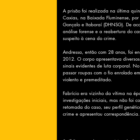
A prisão foi realizada na última qui
Caxias, na Baixada Fluminense, por
Gonçalo e Itaboraí (DHNSG). De acor
análise forense e a reabertura do 
suspeito à cena do crime.
Andressa, então com 28 anos, foi en
2012. O corpo apresentava diversos
sinais evidentes de luta corporal. No
passar roupas com o fio enrolado e
violento e premeditado.
Fabrício era vizinho da vítima na é
investigações iniciais, mas não foi
retomada do caso, seu perfil genéti
crime e apresentou correspondência.