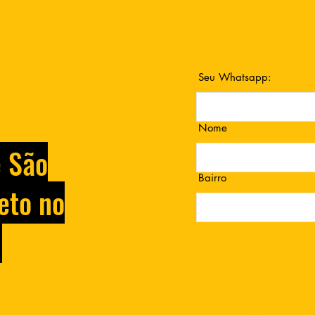
Seu Whatsapp:
Nome
e São
Bairro
eto no
.