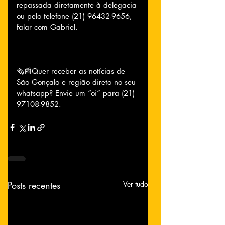
repassada diretamente à delegacia 
ou pelo telefone (21) 96432-9656, 
falar com Gabriel.
🗞📰Quer receber as notícias de 
São Gonçalo e região direto no seu 
whatsapp? Envie um “oi” para (21) 
97108-9852.
Posts recentes
Ver tudo