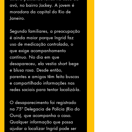
avó, no bairro Jockey. A jovem é 
moradora da capital do Rio de 
Janeiro.
Segundo familiares, a preocupação 
é ainda maior porque Ingrid faz 
uso de medicação controlada, o 
que exige acompanhamento 
contínuo. No dia em que 
desapareceu, ela vestia short bege 
e blusa rosa. Desde então, 
parentes e amigos têm feito buscas 
e compartilhado informações nas 
redes sociais para tentar localizá-la.
O desaparecimento foi registrado 
na 75ª Delegacia de Polícia (Rio do 
Ouro), que acompanha o caso. 
Qualquer informação que possa 
ajudar a localizar Ingrid pode ser 