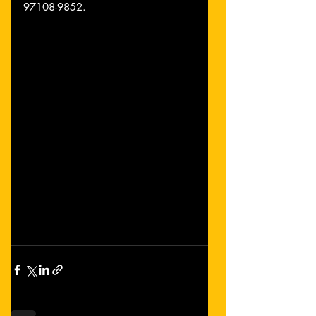
97108-9852.