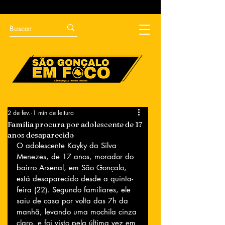
2 de fev.
1 min de leitura
Família procura por adolescente de 17
anos desaparecido
O adolescente Kayky da Silva 
Menezes, de 17 anos, morador do 
bairro Arsenal, em São Gonçalo, 
está desaparecido desde a quinta-
feira (22). Segundo familiares, ele 
saiu de casa por volta das 7h da 
manhã, levando uma mochila cinza 
claro, e foi visto pela última vez em 