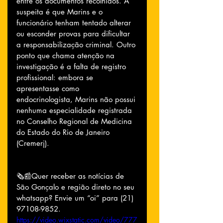
entre os documentos recolhidos. A 
suspeita é que Marins e o 
funcionário tenham tentado alterar 
ou esconder provas para dificultar 
a responsabilização criminal. Outro 
ponto que chama atenção na 
investigação é a falta de registro 
profissional: embora se 
apresentasse como 
endocrinologista, Marins não possui 
nenhuma especialidade registrada 
no Conselho Regional de Medicina 
do Estado do Rio de Janeiro 
(Cremerj).
🗞📰Quer receber as notícias de 
São Gonçalo e região direto no seu 
whatsapp? Envie um “oi” para (21) 
97108-9852.
https://video.wixstatic.com/video/777