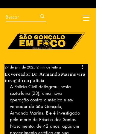
27 de jun. de 2025
2 min de leitura
Ex vereador Dr. Armando Marins vira
foragido da polícia
A Polícia Civil deflagrou, nesta 
sexta-feira (23), uma nova 
operação contra o médico e ex-
vereador de São Gonçalo, 
Armando Marins. Ele é investigado 
pela morte de Priscila dos Santos 
Nascimento, de 42 anos, após um 
procedimento estético em sua 