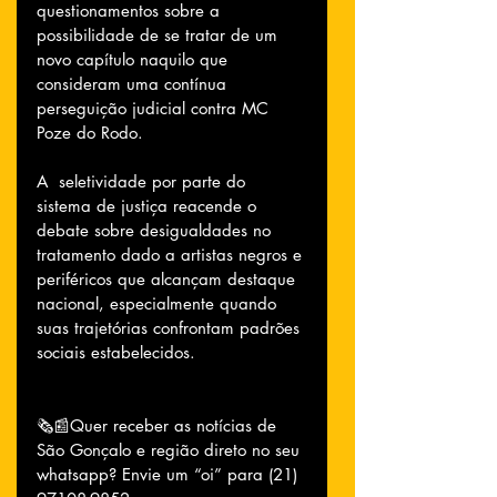
questionamentos sobre a 
possibilidade de se tratar de um 
novo capítulo naquilo que 
consideram uma contínua 
perseguição judicial contra MC 
Poze do Rodo.
A  seletividade por parte do 
sistema de justiça reacende o 
debate sobre desigualdades no 
tratamento dado a artistas negros e 
periféricos que alcançam destaque 
nacional, especialmente quando 
suas trajetórias confrontam padrões 
sociais estabelecidos.
🗞📰Quer receber as notícias de 
São Gonçalo e região direto no seu 
whatsapp? Envie um “oi” para (21) 