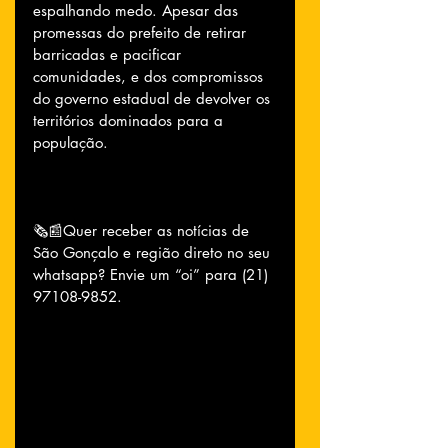
espalhando medo. Apesar das 
promessas do prefeito de retirar 
barricadas e pacificar 
comunidades, e dos compromissos 
do governo estadual de devolver os 
territórios dominados para a 
população. 
🗞📰Quer receber as notícias de 
São Gonçalo e região direto no seu 
whatsapp? Envie um “oi” para (21) 
97108-9852.