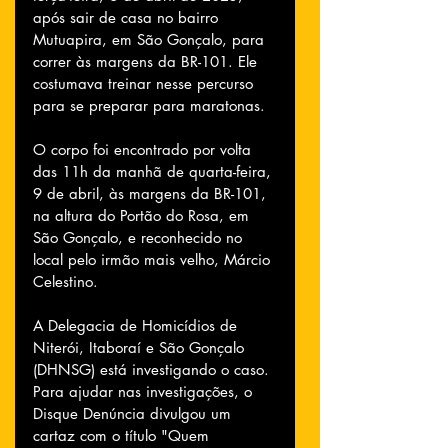
após sair de casa no bairro 
Mutuapira, em São Gonçalo, para 
correr às margens da BR-101. Ele 
costumava treinar nesse percurso 
para se preparar para maratonas.
O corpo foi encontrado por volta 
das 11h da manhã de quarta-feira, 
9 de abril, às margens da BR-101, 
na altura do Portão do Rosa, em 
São Gonçalo, e reconhecido no 
local pelo irmão mais velho, Márcio 
Celestino.
A Delegacia de Homicídios de 
Niterói, Itaboraí e São Gonçalo 
(DHNSG) está investigando o caso. 
Para ajudar nas investigações, o 
Disque Denúncia divulgou um 
cartaz com o título "Quem 