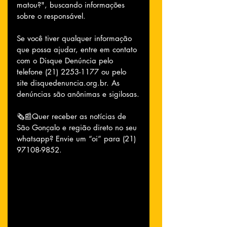
matou?", buscando informações 
sobre o responsável.
Se você tiver qualquer informação 
que possa ajudar, entre em contato 
com o Disque Denúncia pelo 
telefone (21) 2253-1177 ou pelo 
site disquedenuncia.org.br. As 
denúncias são anônimas e sigilosas.
🗞📰Quer receber as notícias de 
São Gonçalo e região direto no seu 
whatsapp? Envie um “oi” para (21) 
97108-9852.