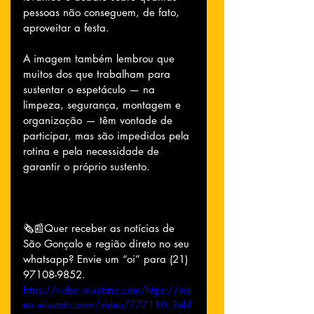
pessoas não conseguem, de fato, 
aproveitar a festa.
A imagem também lembrou que 
muitos dos que trabalham para 
sustentar o espetáculo — na 
limpeza, segurança, montagem e 
organização — têm vontade de 
participar, mas são impedidos pela 
rotina e pela necessidade de 
garantir o próprio sustento.
🗞📰Quer receber as notícias de 
São Gonçalo e região direto no seu 
whatsapp? Envie um “oi” para (21) 
97108-9852.
https://video.wixstatic.com/https://vid
eo.wixstatic.com/video/777110_3ebf