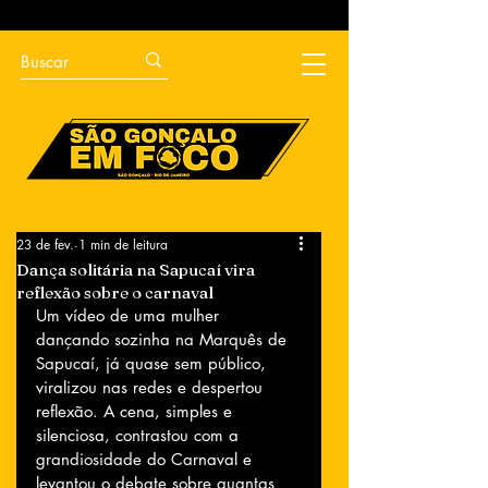
23 de fev.
1 min de leitura
Dança solitária na Sapucaí vira
reflexão sobre o carnaval
Um vídeo de uma mulher 
dançando sozinha na Marquês de 
Sapucaí, já quase sem público, 
viralizou nas redes e despertou 
reflexão. A cena, simples e 
silenciosa, contrastou com a 
grandiosidade do Carnaval e 
levantou o debate sobre quantas 