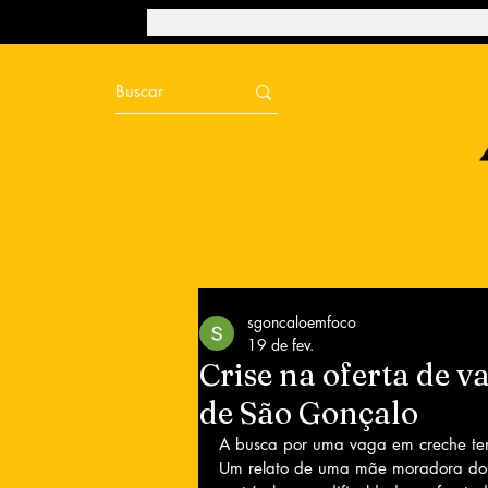
sgoncaloemfoco
19 de fev.
Crise na oferta de v
de São Gonçalo
A busca por uma vaga em creche te
Um relato de uma mãe moradora do b