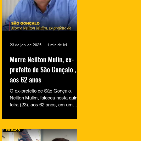
23 de jan. de 2025
1 min de leitura
Morre Neilton Mulin, ex-
prefeito de São Gonçalo ,
aos 62 anos
O ex-prefeito de São Gonçalo,
Neilton Mulim, faleceu nesta quinta-
feira (23), aos 62 anos, em um
hospital no Rio de Janeiro. A
informação...