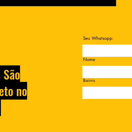
Seu Whatsapp:
Nome
e São
Bairro
eto no
.