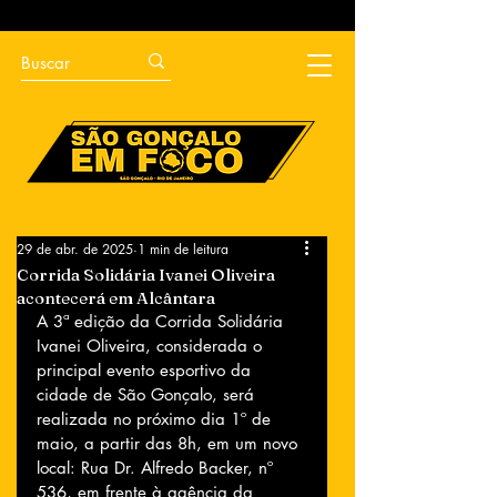
29 de abr. de 2025
1 min de leitura
Corrida Solidária Ivanei Oliveira
acontecerá em Alcântara
A 3ª edição da Corrida Solidária 
Ivanei Oliveira, considerada o 
principal evento esportivo da 
cidade de São Gonçalo, será 
realizada no próximo dia 1º de 
maio, a partir das 8h, em um novo 
local: Rua Dr. Alfredo Backer, nº 
536, em frente à agência da 