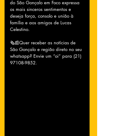
do São Gonçalo em Foco expressa 
os mais sinceros sentimentos e 
deseja força, consolo e união à 
família e aos amigos de Lucas 
Celestino.
🗞📰Quer receber as notícias de 
São Gonçalo e região direto no seu 
whatsapp? Envie um “oi” para (21) 
97108-9852.