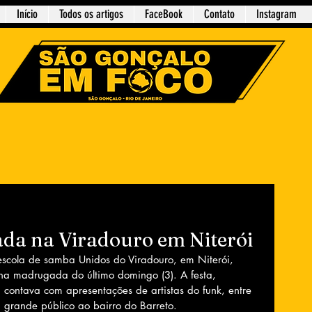
Início
Todos os artigos
FaceBook
Contato
Instagram
ada na Viradouro em Niterói
scola de samba Unidos do Viradouro, em Niterói, 
na madrugada do último domingo (3). A festa, 
 contava com apresentações de artistas do funk, entre 
u grande público ao bairro do Barreto.