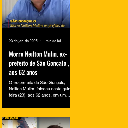
23 de jan. de 2025
1 min de leitura
Morre Neilton Mulin, ex-
prefeito de São Gonçalo ,
aos 62 anos
O ex-prefeito de São Gonçalo,
Neilton Mulim, faleceu nesta quinta-
feira (23), aos 62 anos, em um
hospital no Rio de Janeiro. A
informação...