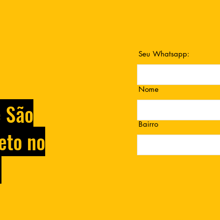
Seu Whatsapp:
Nome
e São
Bairro
eto no
.