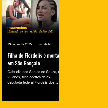
23 de jan. de 2025
1 min de leitura
Filha de Flordelis é morta
em São Gonçalo
Gabriella dos Santos de Souza, de
25 anos, filha adotiva da ex-
deputada federal Flordelis dos
Santos de Souza, foi encontrada
morta na...