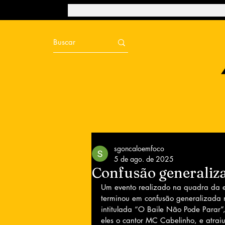
sgoncaloemfoco
5 de ago. de 2025
Confusão generaliz
Um evento realizado na quadra da e
terminou em confusão generalizada 
intitulada “O Baile Não Pode Parar”,
eles o cantor MC Cabelinho, e atrai