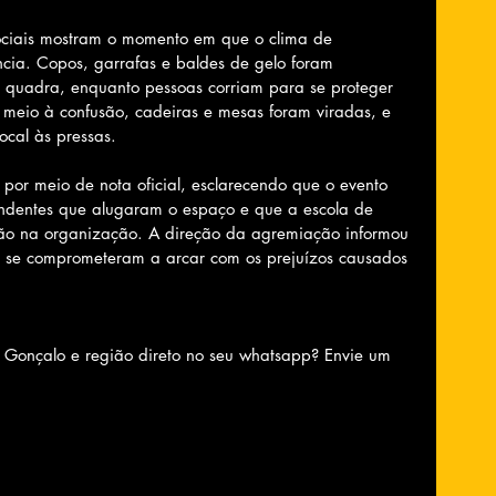
ociais mostram o momento em que o clima de 
ncia. Copos, garrafas e baldes de gelo foram 
 quadra, enquanto pessoas corriam para se proteger 
meio à confusão, cadeiras e mesas foram viradas, e 
ocal às pressas.
por meio de nota oficial, esclarecendo que o evento 
endentes que alugaram o espaço e que a escola de 
ão na organização. A direção da agremiação informou 
a se comprometeram a arcar com os prejuízos causados 
o Gonçalo e região direto no seu whatsapp? Envie um 