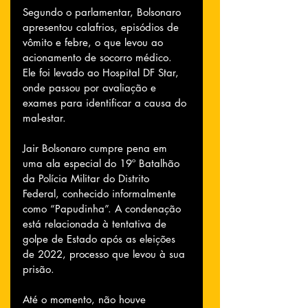
Segundo o parlamentar, Bolsonaro 
apresentou calafrios, episódios de 
vômito e febre, o que levou ao 
acionamento de socorro médico. 
Ele foi levado ao Hospital DF Star, 
onde passou por avaliação e 
exames para identificar a causa do 
mal-estar.
Jair Bolsonaro cumpre pena em 
uma ala especial do 19º Batalhão 
da Polícia Militar do Distrito 
Federal, conhecido informalmente 
como “Papudinha”. A condenação 
está relacionada à tentativa de 
golpe de Estado após as eleições 
de 2022, processo que levou à sua 
prisão.
Até o momento, não houve 