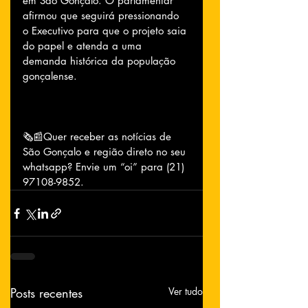
em São Gonçalo. O parlamentar 
afirmou que seguirá pressionando 
o Executivo para que o projeto saia 
do papel e atenda a uma 
demanda histórica da população 
gonçalense.
🗞📰Quer receber as notícias de 
São Gonçalo e região direto no seu 
whatsapp? Envie um “oi” para (21) 
97108-9852.
Posts recentes
Ver tudo