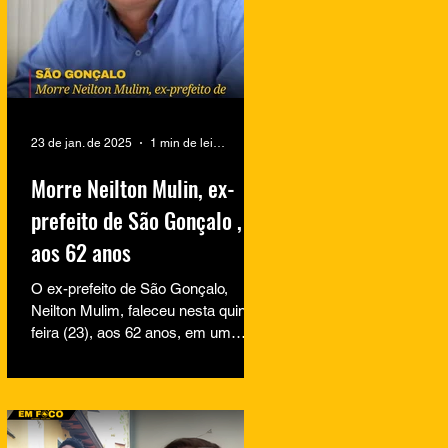
23 de jan. de 2025
1 min de leitura
Morre Neilton Mulin, ex-
prefeito de São Gonçalo ,
aos 62 anos
O ex-prefeito de São Gonçalo,
Neilton Mulim, faleceu nesta quinta-
feira (23), aos 62 anos, em um
hospital no Rio de Janeiro. A
informação...