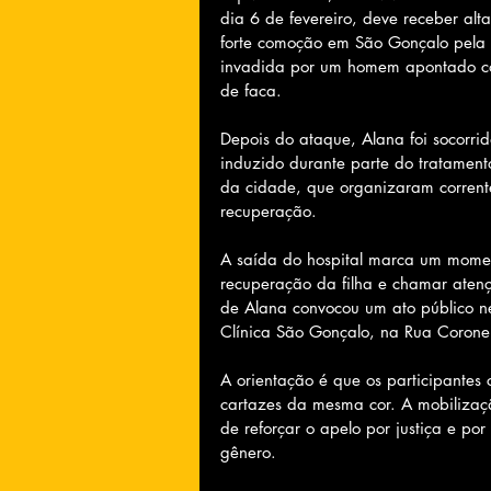
dia 6 de fevereiro, deve receber al
forte comoção em São Gonçalo pela 
invadida por um homem apontado co
de faca.
Depois do ataque, Alana foi socorri
induzido durante parte do tratament
da cidade, que organizaram corrent
recuperação.
A saída do hospital marca um momen
recuperação da filha e chamar atenç
de Alana convocou um ato público nes
Clínica São Gonçalo, na Rua Corone
A orientação é que os participantes
cartazes da mesma cor. A mobilizaçã
de reforçar o apelo por justiça e po
gênero.