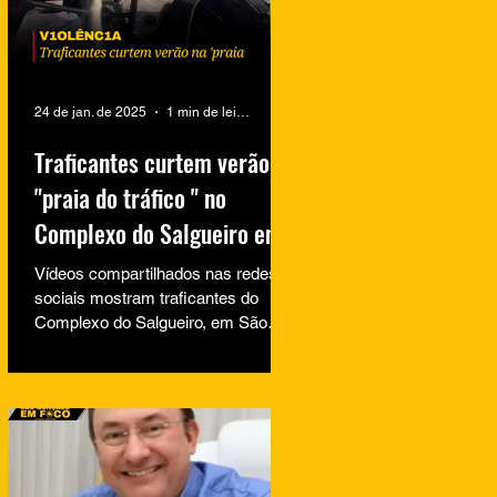
24 de jan. de 2025
1 min de leitura
Traficantes curtem verão na
"praia do tráfico " no
Complexo do Salgueiro em
São Gonçalo
Vídeos compartilhados nas redes
sociais mostram traficantes do
Complexo do Salgueiro, em São
Gonçalo, aproveitando momentos
de lazer na...