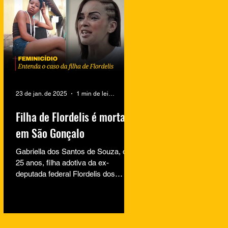
23 de jan. de 2025
1 min de leitura
Filha de Flordelis é morta
em São Gonçalo
Gabriella dos Santos de Souza, de
25 anos, filha adotiva da ex-
deputada federal Flordelis dos
Santos de Souza, foi encontrada
morta na...