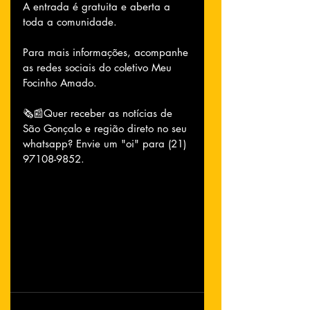
A entrada é gratuita e aberta a 
toda a comunidade. 
Para mais informações, acompanhe 
as redes sociais do coletivo Meu 
Focinho Amado.
🗞📰Quer receber as notícias de 
São Gonçalo e região direto no seu 
whatsapp? Envie um "oi" para (21) 
97108-9852.