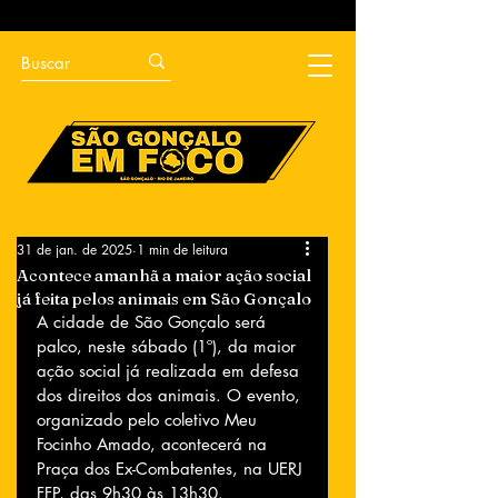
31 de jan. de 2025
1 min de leitura
Acontece amanhã a maior ação social
já feita pelos animais em São Gonçalo
A cidade de São Gonçalo será 
palco, neste sábado (1º), da maior 
ação social já realizada em defesa 
dos direitos dos animais. O evento, 
organizado pelo coletivo Meu 
Focinho Amado, acontecerá na 
Praça dos Ex-Combatentes, na UERJ 
FFP, das 9h30 às 13h30.