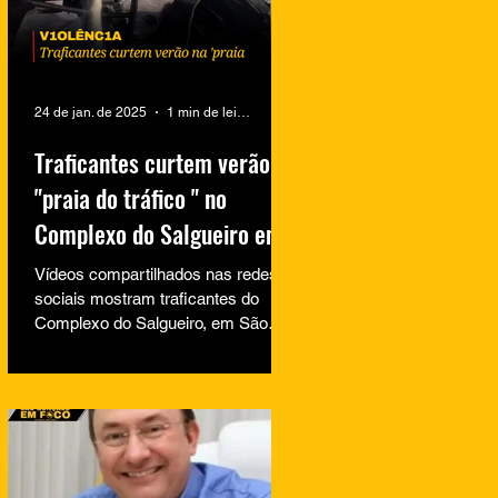
24 de jan. de 2025
1 min de leitura
Traficantes curtem verão na
"praia do tráfico " no
Complexo do Salgueiro em
São Gonçalo
Vídeos compartilhados nas redes
sociais mostram traficantes do
Complexo do Salgueiro, em São
Gonçalo, aproveitando momentos
de lazer na...