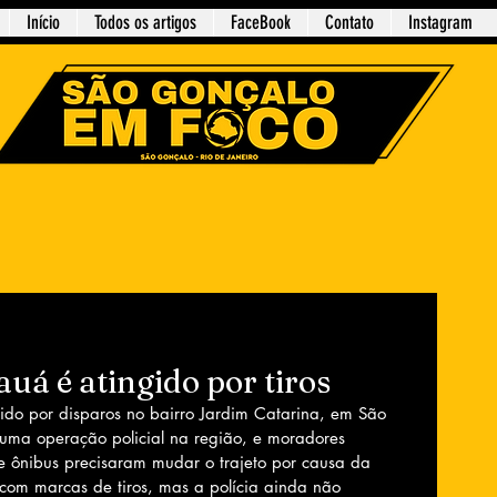
Início
Todos os artigos
FaceBook
Contato
Instagram
uá é atingido por tiros
ido por disparos no bairro Jardim Catarina, em São 
uma operação policial na região, e moradores 
de ônibus precisaram mudar o trajeto por causa da 
 com marcas de tiros, mas a polícia ainda não 