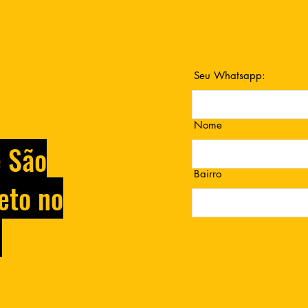
Seu Whatsapp:
Nome
e São
Bairro
eto no
.