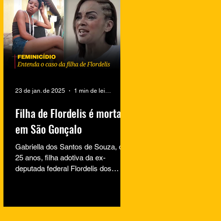
23 de jan. de 2025
1 min de leitura
Filha de Flordelis é morta
em São Gonçalo
Gabriella dos Santos de Souza, de
25 anos, filha adotiva da ex-
deputada federal Flordelis dos
Santos de Souza, foi encontrada
morta na...