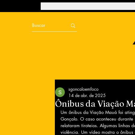
sgoncaloemfoco
14 de abr. de 2025
Ônibus da Viação Ma
Um ônibus da Viação Mauá foi ating
Gonçalo. O caso aconteceu durante 
relataram tiroteios. Algumas linhas 
violência. Um vídeo mostra o ônibus