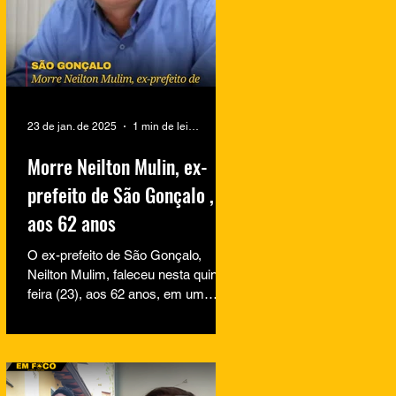
23 de jan. de 2025
1 min de leitura
Morre Neilton Mulin, ex-
prefeito de São Gonçalo ,
aos 62 anos
O ex-prefeito de São Gonçalo,
Neilton Mulim, faleceu nesta quinta-
feira (23), aos 62 anos, em um
hospital no Rio de Janeiro. A
informação...